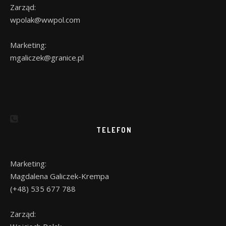
Zarząd:
wpolak@wwpol.com
Marketing:
mgaliczek@granice.pl
TELEFON
Marketing:
Magdalena Galiczek-Krempa
(+48) 535 677 788
Zarząd: