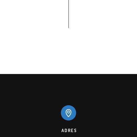
ADRES