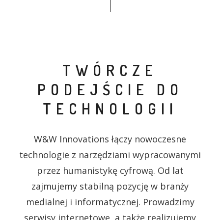
TWÓRCZE
PODEJŚCIE DO
TECHNOLOGII
W&W Innovations łączy nowoczesne
technologie z narzędziami wypracowanymi
przez humanistykę cyfrową. Od lat
zajmujemy stabilną pozycję w branży
medialnej i informatycznej. Prowadzimy
serwisy internetowe, a także realizujemy