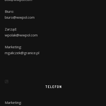
Biuro:
biuro@wwpol.com
Zarząd:
wpolak@wwpol.com
Marketing:
mgaliczek@granice.pl
TELEFON
Marketing: