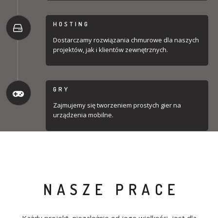
HOSTING
Dostarczamy rozwiązania chmurowe dla naszych
projektów, jak i klientów zewnętrznych.
GRY
Zajmujemy się tworzeniem prostych gier na
urządzenia mobilne.
NASZE PRACE
Każdy projekt, niezależnie od jego wielkości, jest dla