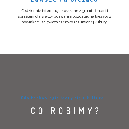
Codziennie informacje związane z grami, filmami i
sprzętem dla graczy pozwalają pozostać na bieżąco z
nowinkami ze świata szeroko rozumianej kultury.
Gdy technologia łączy się z kulturą...
CO ROBIMY?