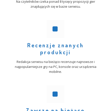
Na czytelników czeka ponad 8 tysięcy propozycji gier
znajdujących się w bazie serwisu.
Recenzje znanych
produkcji
Redakcja serwisu na bieżąco recenzuje najnowsze i
najpopularniejsze gry na PC, konsole oraz urządzenia
mobilne.
Zawsze na bieżąco